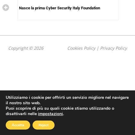
Nasce la prima Cyber Security Italy Foundation
Copyright © 2026
Cookies Policy
|
Privacy Policy
Utilizziamo i cookie per offrirti un servizio migliore nel navigare
il nostro sito web.
Puoi scoprire di più su quali cookie stiamo utilizzando o
disattivarli nelle
impostazioni
.
Accetta
Reject