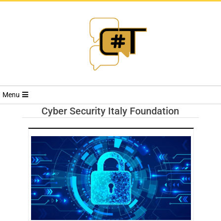
RIVISTA
Menu
CYBERSECURI
Cyber Security Italy Foundation
TRENDS