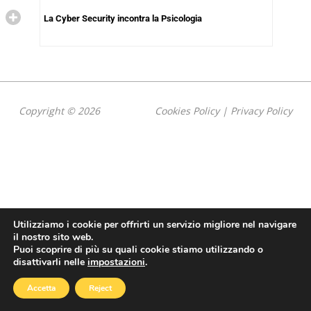
La Cyber Security incontra la Psicologia
Copyright © 2026
Cookies Policy
|
Privacy Policy
Utilizziamo i cookie per offrirti un servizio migliore nel navigare
il nostro sito web.
Puoi scoprire di più su quali cookie stiamo utilizzando o
disattivarli nelle
impostazioni
.
Accetta
Reject