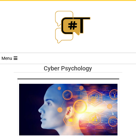
RIVISTA
Menu
CYBERSECURI
Cyber Psychology
TRENDS