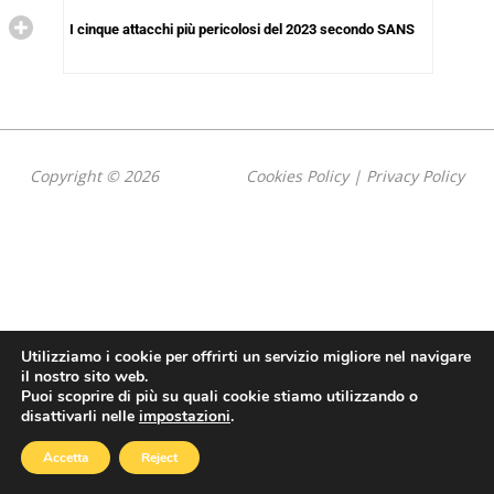
I cinque attacchi più pericolosi del 2023 secondo SANS
Copyright © 2026
Cookies Policy
|
Privacy Policy
Utilizziamo i cookie per offrirti un servizio migliore nel navigare
il nostro sito web.
Puoi scoprire di più su quali cookie stiamo utilizzando o
disattivarli nelle
impostazioni
.
Accetta
Reject