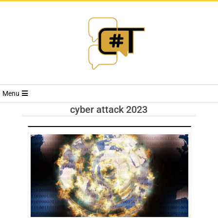
RIVISTA
Menu
CYBERSECURI
cyber attack 2023
TRENDS