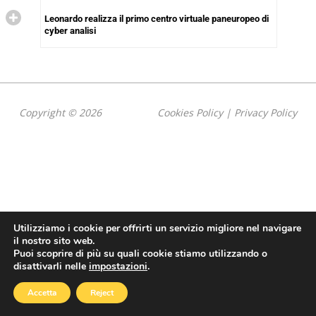
Leonardo realizza il primo centro virtuale paneuropeo di
cyber analisi
Copyright © 2026
Cookies Policy
|
Privacy Policy
Utilizziamo i cookie per offrirti un servizio migliore nel navigare
il nostro sito web.
Puoi scoprire di più su quali cookie stiamo utilizzando o
disattivarli nelle
impostazioni
.
Accetta
Reject