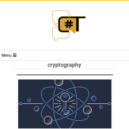
RIVISTA
Menu
CYBERSECURI
cryptography
TRENDS