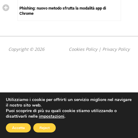
Phishing: nuovo metodo sfrutta la modalità app di
Chrome
Copyright © 2026
Cookies Policy
|
Privacy Policy
Utilizziamo i cookie per offrirti un servizio migliore nel navigare
il nostro sito web.
Puoi scoprire di più su quali cookie stiamo utilizzando o
disattivarli nelle
impostazioni
.
Accetta
Reject