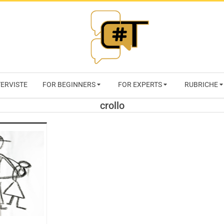
RIVISTA
TERVISTE
FOR BEGINNERS
FOR EXPERTS
RUBRICHE
CYBERSECURI
crollo
TRENDS