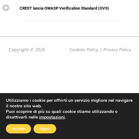
CREST lancia OWASP Verification Standard (OVS)
Copyright © 2026
Cookies Policy
|
Privacy Policy
Utilizziamo i cookie per offrirti un servizio migliore nel navigare
il nostro sito web.
Puoi scoprire di più su quali cookie stiamo utilizzando o
disattivarli nelle
impostazioni
.
Accetta
Reject