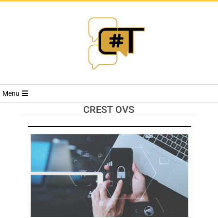
RIVISTA
Menu
CYBERSECURI
CREST OVS
TRENDS