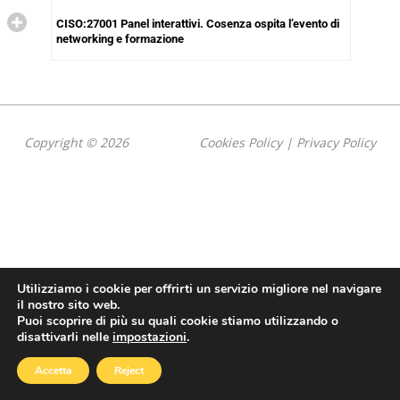
CISO:27001 Panel interattivi. Cosenza ospita l’evento di
networking e formazione
Copyright © 2026
Cookies Policy
|
Privacy Policy
Utilizziamo i cookie per offrirti un servizio migliore nel navigare
il nostro sito web.
Puoi scoprire di più su quali cookie stiamo utilizzando o
disattivarli nelle
impostazioni
.
Accetta
Reject