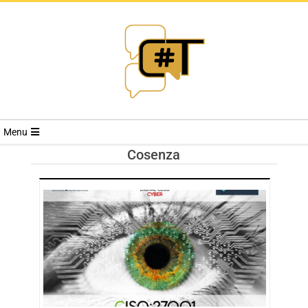
RIVISTA
Menu
CYBERSECURI
Cosenza
TRENDS