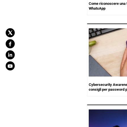
Come riconoscere una t
WhatsApp
Cybersecurity Awaren
consigli per password p