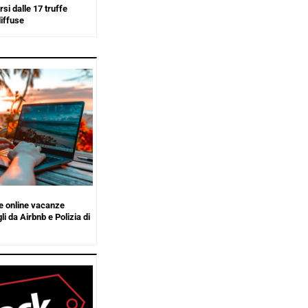
i dalle 17 truffe
iffuse
 online vacanze
li da Airbnb e Polizia di