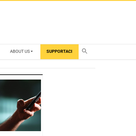
ABOUT US
SUPPORTACI
TY