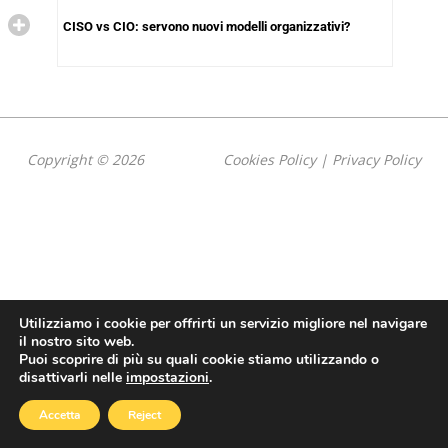
CISO vs CIO: servono nuovi modelli organizzativi?
Copyright © 2026
Cookies Policy
|
Privacy Policy
Utilizziamo i cookie per offrirti un servizio migliore nel navigare
il nostro sito web.
Puoi scoprire di più su quali cookie stiamo utilizzando o
disattivarli nelle
impostazioni
.
Accetta
Reject