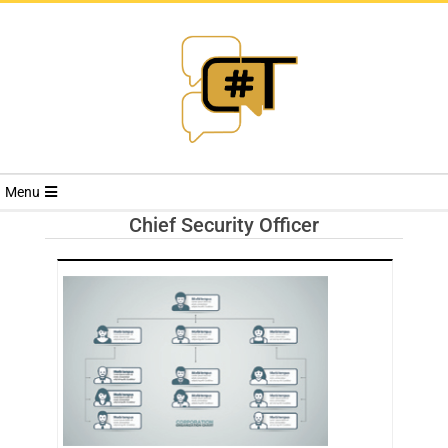
RIVISTA
Menu
CYBERSECURI
Chief Security Officer
TRENDS