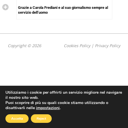
Grazie a Carola Frediani e al suo giornalismo sempre al
servizio dell’uomo
Copyright © 2026
Cookies Policy
|
Privacy Policy
Utilizziamo i cookie per offrirti un servizio migliore nel navigare
il nostro sito web.
Puoi scoprire di più su quali cookie stiamo utilizzando o
disattivarli nelle
impostazioni
.
Accetta
Reject