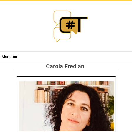
RIVISTA
Menu
CYBERSECURI
Carola Frediani
TRENDS