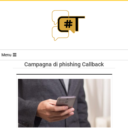
RIVISTA
Menu
CYBERSECURI
Campagna di phishing Callback
TRENDS