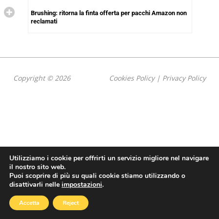
Brushing: ritorna la finta offerta per pacchi Amazon non
reclamati
Copyright © 2026
Cookies Policy
|
Privacy Policy
Utilizziamo i cookie per offrirti un servizio migliore nel navigare
il nostro sito web.
Puoi scoprire di più su quali cookie stiamo utilizzando o
disattivarli nelle
impostazioni
.
Accetta
Reject