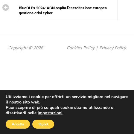
BlueOLEx 2024: ACN ospita l’esercitazione europea
gestione crisi cyber
Copyright © 2026
Cookies Policy
|
Privacy Policy
Utilizziamo i cookie per offrirti un servizio migliore nel navigare
il nostro sito web.
Puoi scoprire di più su quali cookie stiamo utilizzando o
disattivarli nelle
impostazioni
.
Accetta
Reject