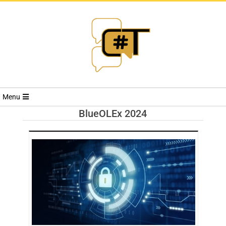
RIVISTA
Menu
CYBERSECURI
BlueOLEx 2024
TRENDS