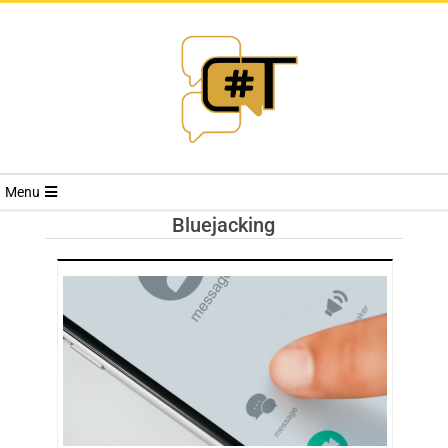
RIVISTA
Menu
CYBERSECURI
Bluejacking
TRENDS