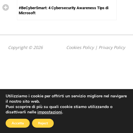
#BeCyberSmart: 4 Cybersecurity Awareness Tips di
Microsoft
Copyright © 2026
Cookies Policy
|
Privacy Policy
Utilizziamo i cookie per offrirti un servizio migliore nel navigare
il nostro sito web.
Puoi scoprire di più su quali cookie stiamo utilizzando o
disattivarli nelle
impostazioni
.
Accetta
Reject