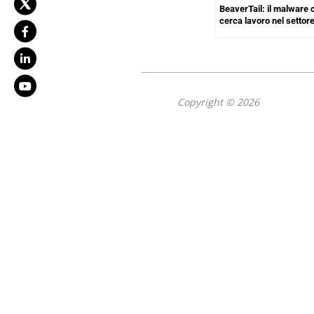
BeaverTail: il malware 
cerca lavoro nel settor
Copyright © 2026