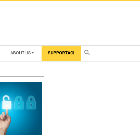
ABOUT US
SUPPORTACI
TY