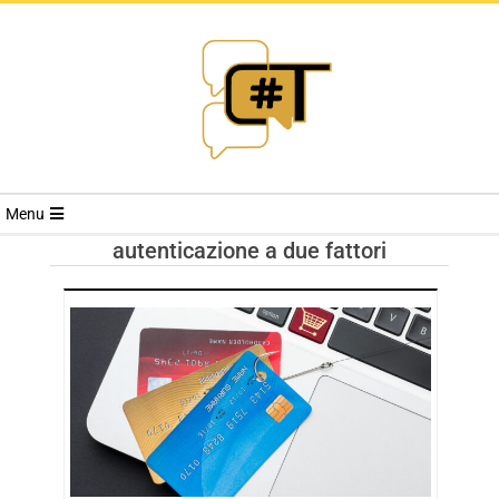
RIVISTA
Menu
CYBERSECURI
autenticazione a due fattori
TRENDS