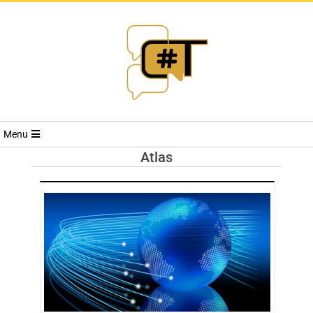
RIVISTA
Menu
CYBERSECURI
Atlas
TRENDS