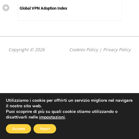
Global VPN Adoption Index
Copyright © 2026
Cookies Policy
|
Privacy Policy
Utilizziamo i cookie per offrirti un servizio migliore nel navigare
il nostro sito web.
Puoi scoprire di più su quali cookie stiamo utilizzando o
disattivarli nelle
impostazioni
.
Accetta
Reject