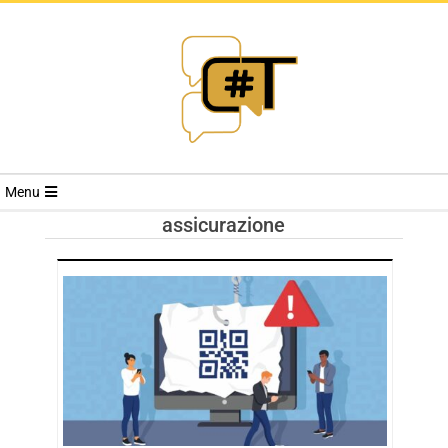
RIVISTA
Menu
CYBERSECURI
assicurazione
TRENDS