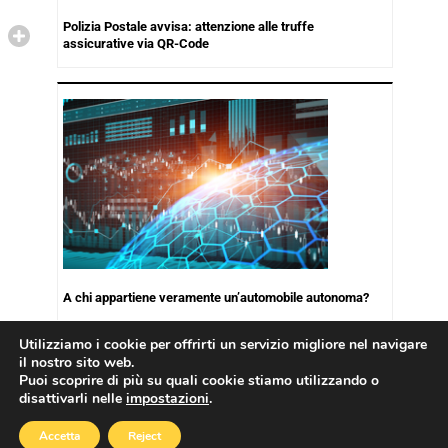
Polizia Postale avvisa: attenzione alle truffe
assicurative via QR-Code
A chi appartiene veramente un’automobile autonoma?
Utilizziamo i cookie per offrirti un servizio migliore nel navigare
il nostro sito web.
Puoi scoprire di più su quali cookie stiamo utilizzando o
disattivarli nelle
impostazioni
.
Copyright © 2026
Cookies Policy
|
Privacy Policy
Accetta
Reject