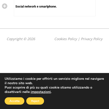
Social network e smartphone.
Copyright © 2026
Cookies Policy
|
Privacy Policy
Utilizziamo i cookie per offrirti un servizio migliore nel navigare
il nostro sito web.
Puoi scoprire di più su quali cookie stiamo utilizzando o
disattivarli nelle
impostazioni
.
Accetta
Reject