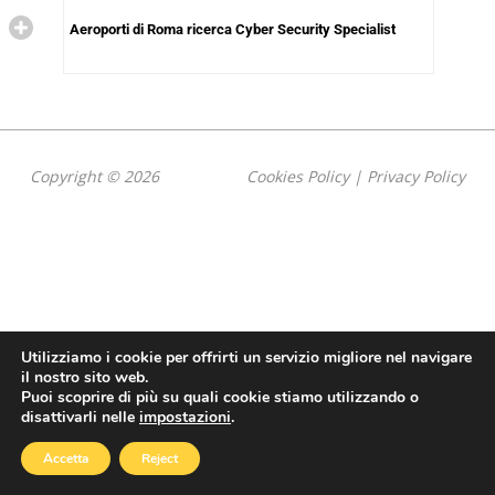
Aeroporti di Roma ricerca Cyber Security Specialist
Copyright © 2026
Cookies Policy
|
Privacy Policy
Utilizziamo i cookie per offrirti un servizio migliore nel navigare
il nostro sito web.
Puoi scoprire di più su quali cookie stiamo utilizzando o
disattivarli nelle
impostazioni
.
Accetta
Reject