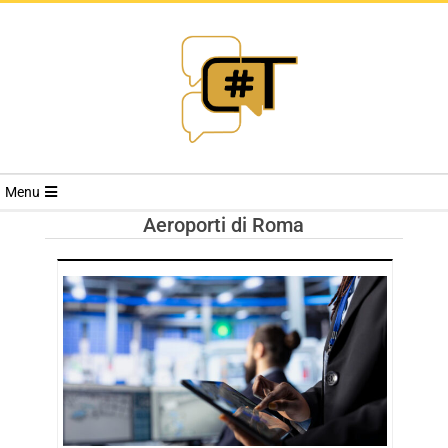
RIVISTA
Menu
CYBERSECURI
Aeroporti di Roma
TRENDS