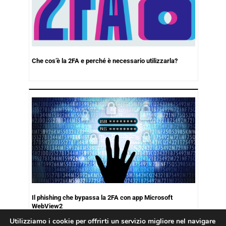
Che cos’è la 2FA e perché è necessario utilizzarla?
Il phishing che bypassa la 2FA con app Microsoft
WebView2
Utilizziamo i cookie per offrirti un servizio migliore nel navigare