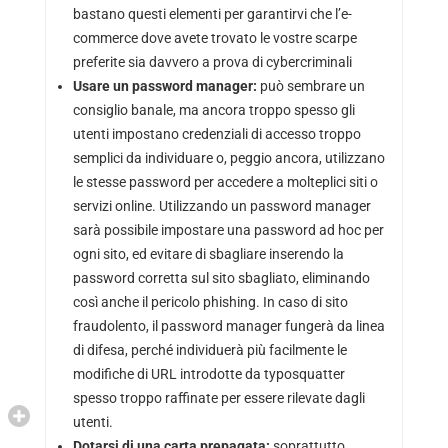
bastano questi elementi per garantirvi che l’e-
commerce dove avete trovato le vostre scarpe
preferite sia davvero a prova di cybercriminali
Usare un password manager:
può sembrare un
consiglio banale, ma ancora troppo spesso gli
utenti impostano credenziali di accesso troppo
semplici da individuare o, peggio ancora, utilizzano
le stesse password per accedere a molteplici siti o
servizi online. Utilizzando un password manager
sarà possibile impostare una password ad hoc per
ogni sito, ed evitare di sbagliare inserendo la
password corretta sul sito sbagliato, eliminando
così anche il pericolo phishing. In caso di sito
fraudolento, il password manager fungerà da linea
di difesa, perché individuerà più facilmente le
modifiche di URL introdotte da typosquatter
spesso troppo raffinate per essere rilevate dagli
utenti.
Dotarsi di una carta prepagata:
soprattutto