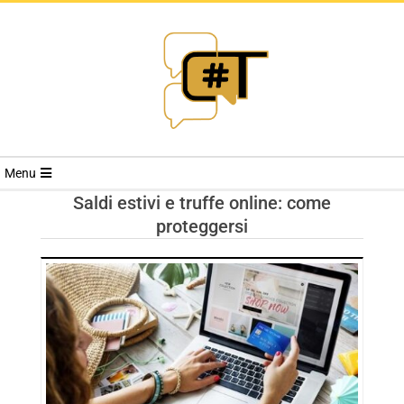
RIVISTA
Menu
CYBERSECURI
Saldi estivi e truffe online: come
proteggersi
TRENDS