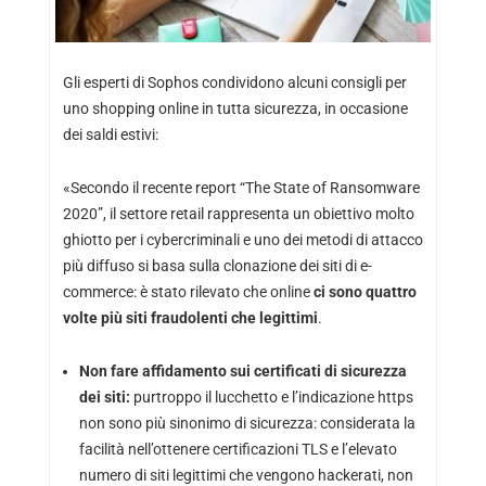
Gli esperti di Sophos condividono alcuni consigli per
uno shopping online in tutta sicurezza, in occasione
dei saldi estivi:
«Secondo il recente report “
The State of Ransomware
2020
”, il settore retail rappresenta un obiettivo molto
ghiotto per i cybercriminali e uno dei metodi di attacco
più diffuso si basa sulla clonazione dei siti di e-
commerce: è stato rilevato che online
ci sono quattro
volte più siti fraudolenti che legittimi
.
Non fare affidamento sui certificati di sicurezza
dei siti:
purtroppo il lucchetto e l’indicazione https
non sono più sinonimo di sicurezza: considerata la
facilità nell’ottenere certificazioni TLS e l’elevato
numero di siti legittimi che vengono hackerati, non