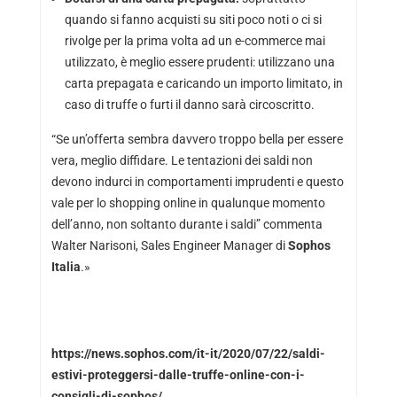
quando si fanno acquisti su siti poco noti o ci si
rivolge per la prima volta ad un e-commerce mai
utilizzato, è meglio essere prudenti: utilizzano una
carta prepagata e caricando un importo limitato, in
caso di truffe o furti il danno sarà circoscritto.
“Se un’offerta sembra davvero troppo bella per essere
vera, meglio diffidare. Le tentazioni dei saldi non
devono indurci in comportamenti imprudenti e questo
vale per lo shopping online in qualunque momento
dell’anno, non soltanto durante i saldi” commenta
Walter Narisoni, Sales Engineer Manager di
Sophos
Italia
.»
https://news.sophos.com/it-it/2020/07/22/saldi-
estivi-proteggersi-dalle-truffe-online-con-i-
consigli-di-sophos/