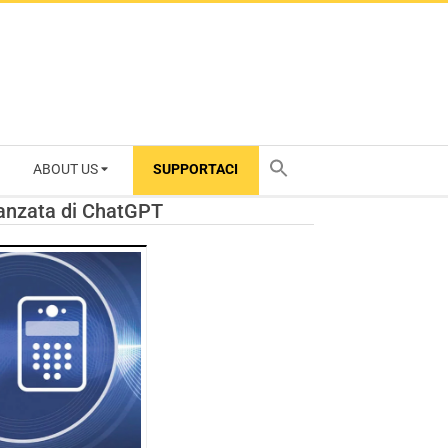
ABOUT US
SUPPORTACI
TY
avanzata di ChatGPT