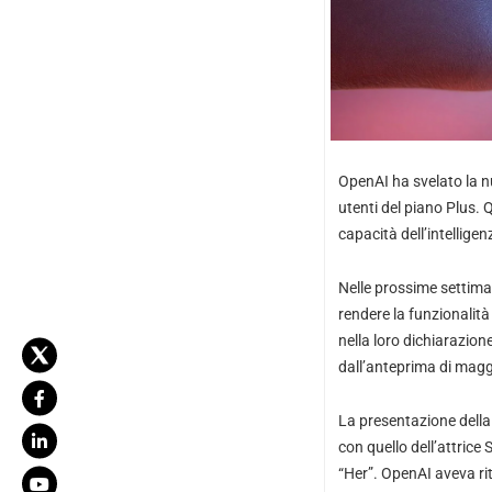
OpenAI ha svelato la n
utenti del piano Plus. 
capacità dell’intelligen
Nelle prossime settima
rendere la funzionalità 
nella loro dichiarazione
dall’anteprima di magg
La presentazione della
con quello dell’attrice
“Her”. OpenAI aveva rit