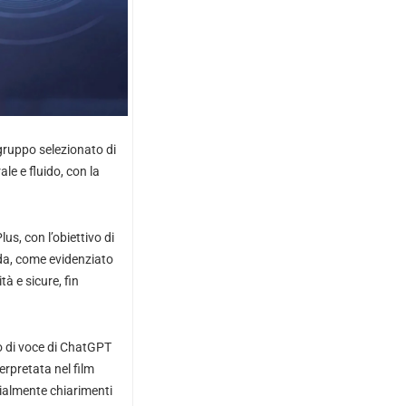
gruppo selezionato di
le e fluido, con la
s, con l’obiettivo di
enda, come evidenziato
tà e sicure, fin
o di voce di ChatGPT
erpretata nel film
cialmente chiarimenti