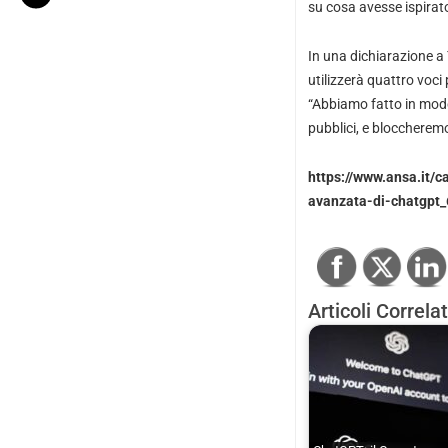
su cosa avesse ispirato
In una dichiarazione a
utilizzerà quattro voci
“Abbiamo fatto in modo
pubblici, e bloccherem
https://www.ansa.it/c
avanzata-di-chatgpt
Articoli Correlat