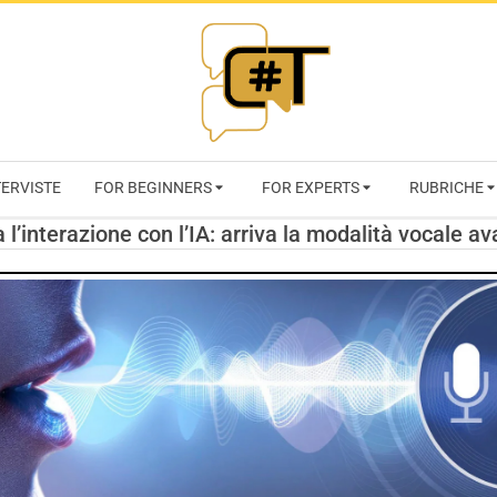
RIVISTA
TERVISTE
FOR BEGINNERS
FOR EXPERTS
RUBRICHE
CYBERSECURI
 l’interazione con l’IA: arriva la modalità vocale 
TRENDS