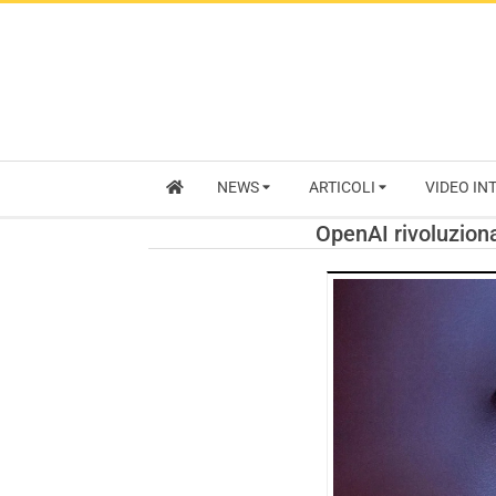
NEWS
ARTICOLI
VIDEO IN
OpenAI rivoluziona