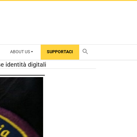
ABOUT US
SUPPORTACI
TY
identità digitali