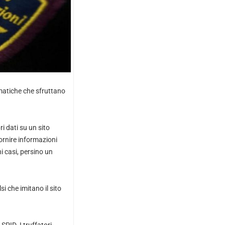
matiche che sfruttano
i dati su un sito
fornire informazioni
i casi, persino un
i che imitano il sito