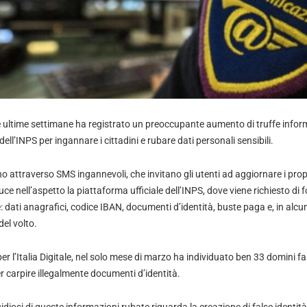
le ultime settimane ha registrato un preoccupante aumento di truffe infor
ell’INPS per ingannare i cittadini e rubare dati personali sensibili.
no attraverso SMS ingannevoli, che invitano gli utenti ad aggiornare i propr
ce nell’aspetto la piattaforma ufficiale dell’INPS, dove viene richiesto di 
dati anagrafici, codice IBAN, documenti d’identità, buste paga e, in alcun
del volto.
r l’Italia Digitale, nel solo mese di marzo ha individuato ben 33 domini fals
er carpire illegalmente documenti d’identità.