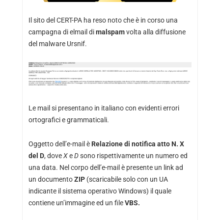
Il sito del CERT-PA ha reso noto che è in corso una
campagna di elmail di
malspam
volta alla diffusione
del malware Ursnif.
Le mail si presentano in italiano con evidenti errori
ortografici e grammaticali.
Oggetto dell’e-mail è
Relazione di notifica atto N. X
del D
, dove
X
e
D
sono rispettivamente un numero ed
una data. Nel corpo dell’e-mail è presente un link ad
un documento
ZIP
(scaricabile solo con un UA
indicante il sistema operativo Windows) il quale
contiene un’immagine ed un file
VBS.