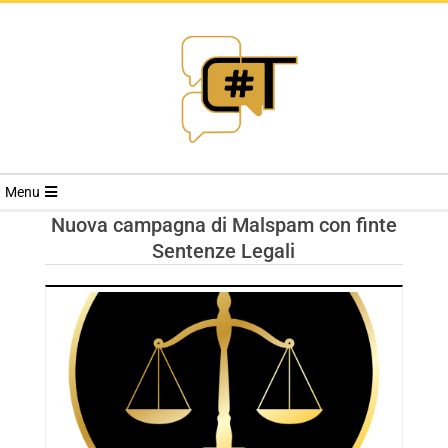
RIVISTA
Menu
CYBERSECURI
Nuova campagna di Malspam con finte
Sentenze Legali
TRENDS