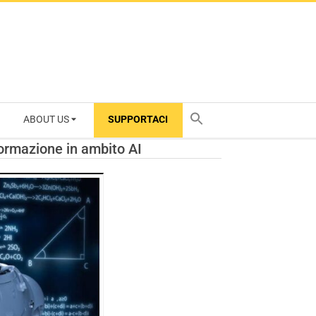
ABOUT US
SUPPORTACI
TY
formazione in ambito AI