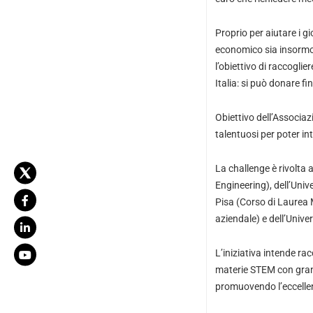
Proprio per aiutare i g
economico sia insormon
l’obiettivo di raccoglie
Italia: si può donare f
Obiettivo dell’Associaz
talentuosi per poter in
La challenge è rivolta 
Engineering), dell’Univ
Pisa (Corso di Laurea 
aziendale) e dell’Unive
L’iniziativa intende ra
materie STEM con grande
promuovendo l’eccellen