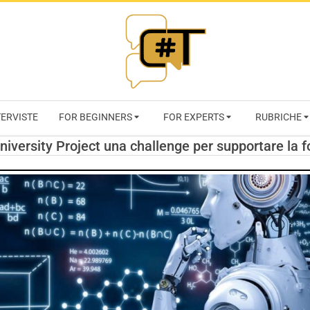
RIVISTA
TERVISTE
FOR BEGINNERS
FOR EXPERTS
RUBRICHE
CYBERSECURI
iversity Project una challenge per supportare la 
TRENDS