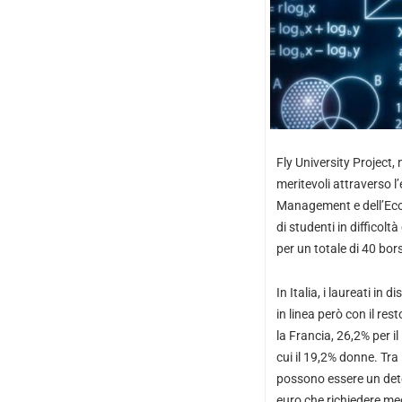
Fly University Project,
meritevoli attraverso l’
Management e dell’Econ
di studenti in diffico
per un totale di 40 bors
In Italia, i laureati in
in linea però con il r
la Francia, 26,2% per i
cui il 19,2% donne. Tra 
possono essere un dete
euro che richiedere me