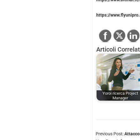
https://www.flyunipro
Articoli Correlat
Yoroi ricerca Project
Manager
Previous Post:
Attacco 