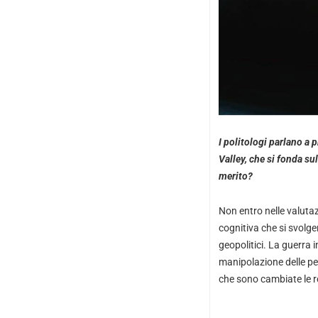
I politologi parlano a 
Valley, che si fonda su
merito?
Non entro nelle valutaz
cognitiva che si svolgen
geopolitici. La guerra 
manipolazione delle per
che sono cambiate le re