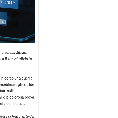
nata nella Silicon
 è il suo giudizio in
è in corso una guerra
odificare gli equilibri
tari sulla
ali è la dolorosa prova
della democrazia.
otere schiacciante dei