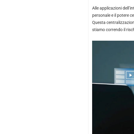
Alle applicazioni dell’
personale e il potere c
Questa centralizzazione
stiamo correndo il risc