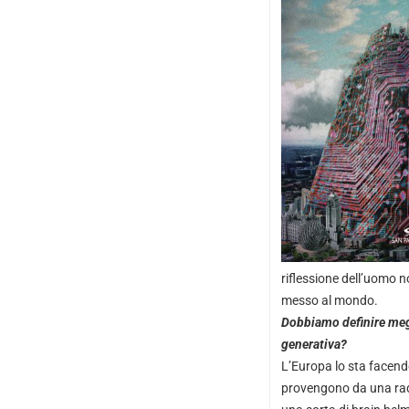
riflessione dell’uomo 
messo al mondo.
Dobbiamo definire megli
generativa?
L’Europa lo sta facend
provengono da una radic