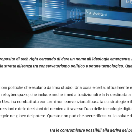
proposito di tech right cercando di dare un nome all’ideologia emergente, 
lla stretta alleanza tra conservatorismo politico e potere tecnologico. Qual
ioni politiche che esulano dal mio studio. Una cosa è certa: attualmente 
 el cyberspazio, che include anche i media tradizionali e la tv destinata a m
in Ucraina combattuta con armi non convenzionali basata su strategie mili
cezioni e delle decisioni del nemico attraverso l’uso delle tecnologie digit
gole nel gioco del potere. Questo non può che avere riflessi sulla salute 
Tra le contromisure possibili alla deriva del p