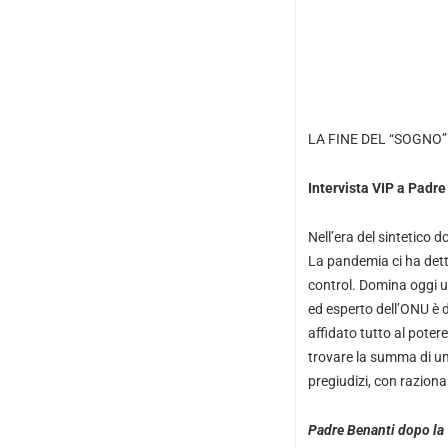
LA FINE DEL “SOGNO”
Intervista VIP a
Padre 
Nell’era del sintetico 
La pandemia ci ha dett
control. Domina oggi u
ed esperto dell’ONU è 
affidato tutto al potere
trovare la summa di un 
pregiudizi, con razion
Padre Benanti dopo la 