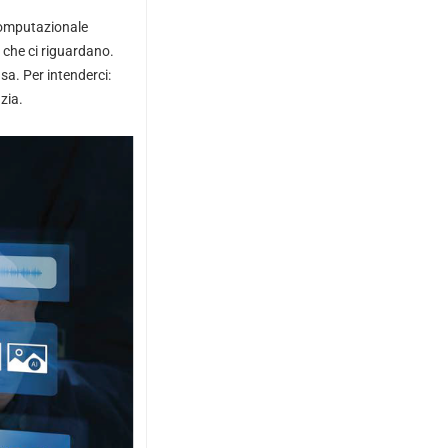
 computazionale
i che ci riguardano.
sa. Per intenderci:
zia.