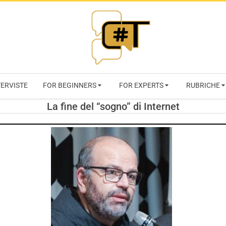
RIVISTA
TERVISTE
FOR BEGINNERS
FOR EXPERTS
RUBRICHE
CYBERSECURI
La fine del “sogno” di Internet
TRENDS