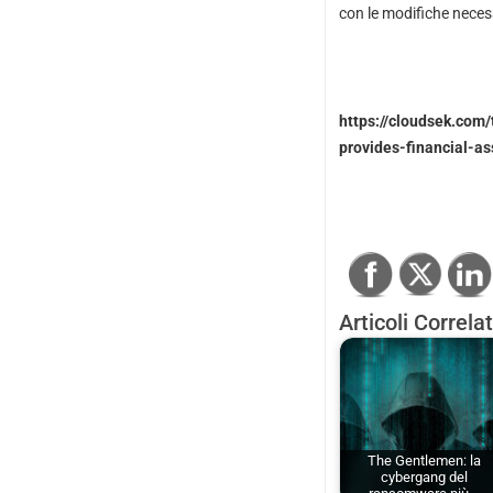
con le modifiche neces
https://cloudsek.com
provides-financial-as
Articoli Correlat
The Gentlemen: la
cybergang del