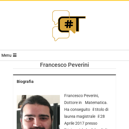
RIVISTA
Menu
CYBERSECURI
Francesco Peverini
TRENDS
Biografia
Francesco Peverini,
Dottore in Matematica.
Ha conseguito il titolo di
laurea magistrale il 28
Aprile 2017 presso