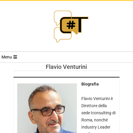
RIVISTA
Menu
CYBERSECURI
Flavio Venturini
TRENDS
Biografia
Flavio Venturini è
Direttore della
sede Iconsulting di
Roma, nonché
Industry Leader