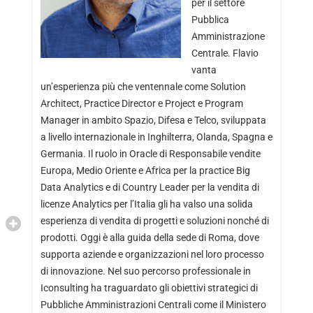
per il settore
Pubblica
Amministrazione
Centrale. Flavio
vanta
un’esperienza più che ventennale come Solution
Architect, Practice Director e Project e Program
Manager in ambito Spazio, Difesa e Telco, sviluppata
a livello internazionale in Inghilterra, Olanda, Spagna e
Germania. Il ruolo in Oracle di Responsabile vendite
Europa, Medio Oriente e Africa per la practice Big
Data Analytics e di Country Leader per la vendita di
licenze Analytics per l’Italia gli ha valso una solida
esperienza di vendita di progetti e soluzioni nonché di
prodotti. Oggi è alla guida della sede di Roma, dove
supporta aziende e organizzazioni nel loro processo
di innovazione. Nel suo percorso professionale in
Iconsulting ha traguardato gli obiettivi strategici di
Pubbliche Amministrazioni Centrali come il Ministero