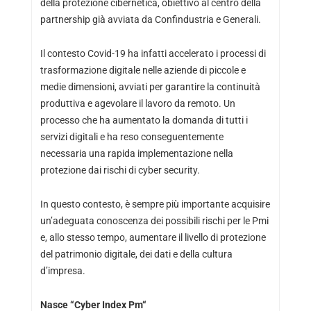
della protezione cibernetica, obiettivo al centro della
partnership già avviata da Confindustria e Generali.
Il contesto Covid-19 ha infatti accelerato i processi di
trasformazione digitale nelle aziende di piccole e
medie dimensioni, avviati per garantire la continuità
produttiva e agevolare il lavoro da remoto. Un
processo che ha aumentato la domanda di tutti i
servizi digitali e ha reso conseguentemente
necessaria una rapida implementazione nella
protezione dai rischi di cyber security.
In questo contesto, è sempre più importante acquisire
un’adeguata conoscenza dei possibili rischi per le Pmi
e, allo stesso tempo, aumentare il livello di protezione
del patrimonio digitale, dei dati e della cultura
d’impresa.
Nasce
“
Cyber Index Pm
“