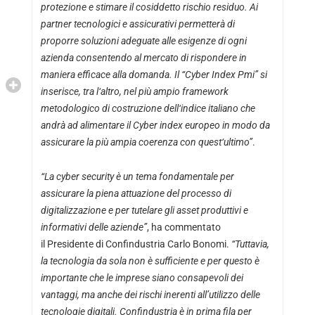
protezione e stimare il cosiddetto rischio residuo. Ai
partner tecnologici e assicurativi permetterà di
proporre soluzioni adeguate alle esigenze di ogni
azienda consentendo al mercato di rispondere in
maniera efficace alla domanda. Il “Cyber Index Pmi” si
inserisce, tra l
‘
altro, nel più ampio framework
metodologico di costruzione dell
‘
indice italiano che
andrà ad alimentare il Cyber index europeo in modo da
assicurare la più ampia coerenza con quest
‘
ultimo”
.
“La cyber security è un tema fondamentale per
assicurare la piena attuazione del processo di
digitalizzazione e per tutelare gli asset produttivi e
informativi delle aziende”
, ha commentato
il
Presidente di Confindustria Carlo Bonomi.
“Tuttavia,
la tecnologia da sola non è sufficiente e per questo è
importante che le imprese siano consapevoli dei
vantaggi, ma anche dei rischi inerenti all’utilizzo delle
tecnologie digitali. Confindustria è in prima fila per