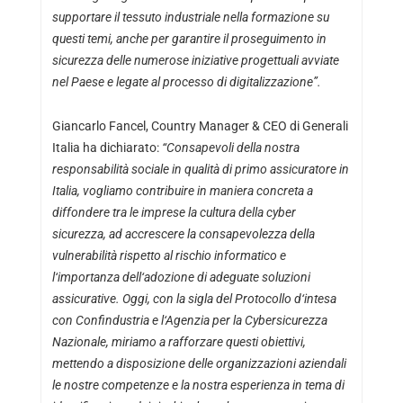
supportare il tessuto industriale nella formazione su
questi temi, anche per garantire il proseguimento in
sicurezza delle numerose iniziative progettuali avviate
nel Paese e legate al processo di digitalizzazione”.
Giancarlo Fancel, Country Manager & CEO di Generali
Italia ha dichiarato:
“Consapevoli della nostra
responsabilità sociale in qualità di primo assicuratore in
Italia, vogliamo contribuire in maniera concreta a
diffondere tra le imprese la cultura della cyber
sicurezza, ad accrescere la consapevolezza della
vulnerabilità rispetto al rischio informatico e
l
‘
importanza dell
‘
adozione di adeguate soluzioni
assicurative. Oggi, con la sigla del Protocollo d
‘
intesa
con Confindustria e l
‘
Agenzia per la Cybersicurezza
Nazionale, miriamo a rafforzare questi obiettivi,
mettendo a disposizione delle organizzazioni aziendali
le nostre competenze e la nostra esperienza in tema di