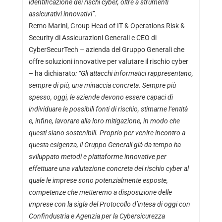
identificazione dei rischi cyber, oltre a strumenti
assicurativi innovativi”
.
Remo Marini, Group Head of IT & Operations Risk &
Security di Assicurazioni Generali e CEO di
CyberSecurTech – azienda del Gruppo Generali che
offre soluzioni innovative per valutare il rischio cyber
– ha dichiarato
: “Gli attacchi informatici rappresentano,
sempre di più, una minaccia concreta. Sempre più
spesso, oggi, le aziende devono essere capaci di
individuare le possibili fonti di rischio, stimarne l
‘
entità
e, infine, lavorare alla loro mitigazione, in modo che
questi siano sostenibili. Proprio per venire incontro a
questa esigenza, il Gruppo Generali già da tempo ha
sviluppato metodi e piattaforme innovative per
effettuare una valutazione concreta del rischio cyber al
quale le imprese sono potenzialmente esposte,
competenze che metteremo a disposizione delle
imprese con la sigla del Protocollo d’intesa di oggi con
Confindustria e Agenzia per la Cybersicurezza