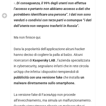
-. Di conseguenza, il 99% degli utenti non effettua
l’accesso e pertanto non abbiamo accesso a dati che
potrebbero identificare una persona”. I dati non sono
venduti o condivisi con terze parti e comunque “i dati
dell’utente non vengono trasferiti in Russia”.
Ma non finisce qui.
Data la popolarità dell’applicazione alcuni hacker
hanno deciso di cogliere la palla al balzo. Alcuni
ricercatori di
Kaspersky LAB
, l’azienda specializzata
in cybersecurity, segnalano infatti che in rete circola
un’App che infetta i dispositivi riempiendoli di
pubblicità con una
versione fake
che installa
un
malware direttamente sullo
smartphone.
La versione fake di FaceaApp non procede
all’invecchiamento, ma simula un malfunzionamento.