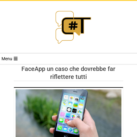
RIVISTA
Menu
CYBERSECURI
FaceApp un caso che dovrebbe far
riflettere tutti
TRENDS