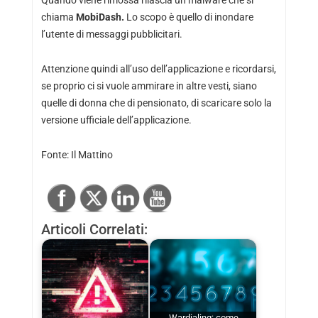
Quando viene rimossa rilascia un malware che si
chiama
MobiDash
.
Lo scopo è quello di inondare
l’utente di messaggi pubblicitari.
Attenzione quindi all’uso dell’applicazione e ricordarsi,
se proprio ci si vuole ammirare in altre vesti, siano
quelle di donna che di pensionato, di scaricare solo la
versione ufficiale dell’applicazione.
Fonte:
Il Mattino
Articoli Correlati:
Wardialing: come