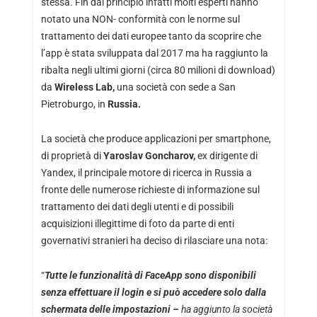
stessa. Fin dal principio infatti molti esperti hanno
notato una NON- conformità con le norme sul
trattamento dei dati europee tanto da scoprire che
l’app è stata sviluppata dal 2017 ma ha raggiunto la
ribalta negli ultimi giorni (circa 80 milioni di download)
da
Wireless Lab,
una società con sede a San
Pietroburgo, in
Russia.
La società che produce applicazioni per smartphone,
di proprietà di
Yaroslav Goncharov,
ex dirigente di
Yandex, il principale motore di ricerca in Russia a
fronte delle numerose richieste di informazione sul
trattamento dei dati degli utenti e di possibili
acquisizioni illegittime di foto da parte di enti
governativi stranieri ha deciso di rilasciare una nota:
“
Tutte le funzionalità di FaceApp sono disponibili
senza effettuare il login e si può accedere solo dalla
schermata delle impostazioni –
ha aggiunto la società