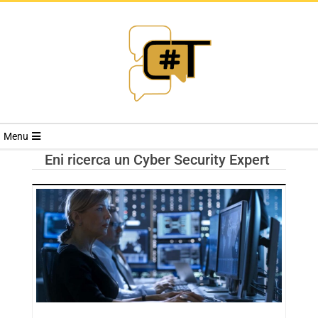
RIVISTA
Menu
CYBERSECURI
Eni ricerca un Cyber Security Expert
TRENDS