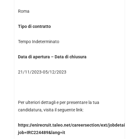
Roma
Tipo di contratto
Tempo Indeterminato
Data di apertura – Data di chiusura
21/11/2023-05/12/2023
Per ulteriori dettagli e per presentare la tua
candidatura, visita il seguente link:
https://enirecruit.taleo.net/careersection/ext/jobdetail.ftl?
job=IRC224489&lang=it