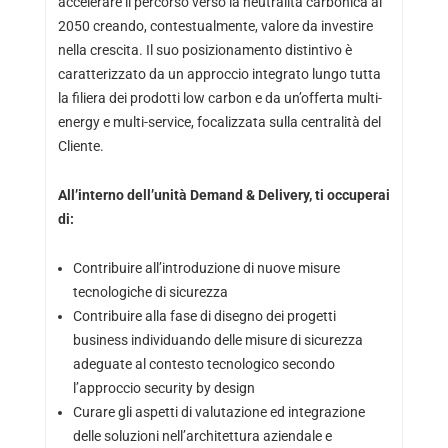
accelerare il percorso verso la neutralità carbonica al
2050 creando, contestualmente, valore da investire
nella crescita. Il suo posizionamento distintivo è
caratterizzato da un approccio integrato lungo tutta
la filiera dei prodotti low carbon e da un’offerta multi-
energy e multi-service, focalizzata sulla centralità del
Cliente.
All’interno dell’unità Demand & Delivery, ti occuperai
di:
Contribuire all’introduzione di nuove misure
tecnologiche di sicurezza
Contribuire alla fase di disegno dei progetti
business individuando delle misure di sicurezza
adeguate al contesto tecnologico secondo
l’approccio security by design
Curare gli aspetti di valutazione ed integrazione
delle soluzioni nell’architettura aziendale e