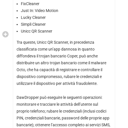
FixCleaner
Just In: Video Motion
Lucky Cleaner
Simpli Cleaner
Unicc QR Scanner
Tra queste, Unicc QR Scanner, in precedenza
classificata come un’app dannosa in quanto
diffondeva il trojan bancario Coper, può anche
distribuire un altro trojan bancario come il malware
Octo, che ha capacità di registrare e controllare il
dispositivo compromesso, rubare le credenziali e
utilizzare il dispositivo per attività fraudolente.
DawDropper può eseguire le seguenti operazioni:
monitorare e tracciare le attività dell’utente sul
proprio telefono; rubare le credenziali (inclusi codici
PIN, credenziali bancarie, password delle proprie app
bancarie); ottenere l’accesso completo ai servizi SMS,