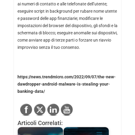
ai numeri di contatto e alle telefonate dell’utente;
eseguire script in background per rubare nome utente
e password delle app finanziarie; modificare le
impostazioni del browser del dispositivo, gli sfondi e la
schermata di blocco; eseguire anomalie sui dispositivi,
come avviare app di terze parti o forzare un riavvio
improvviso senza il tuo consenso.
https://news.trendmicro.com/2022/09/07/the-new-
dawdropper-android-malware-is-stealing-your-
banking-data/
Articoli Correlati: