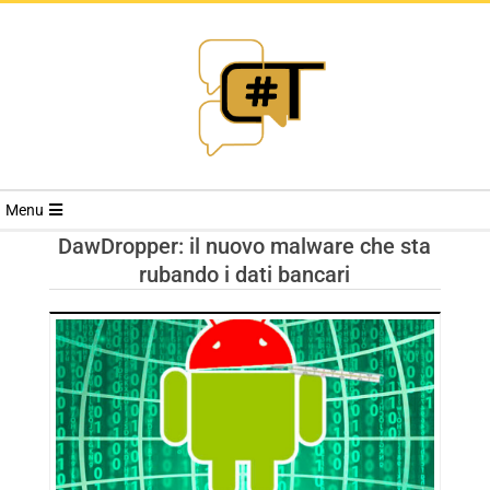
RIVISTA
Menu
CYBERSECURI
DawDropper: il nuovo malware che sta
rubando i dati bancari
TRENDS