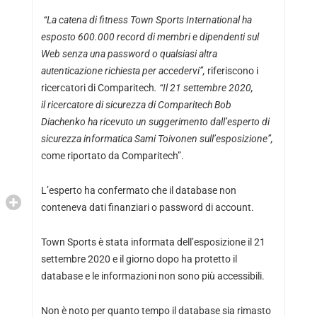
“La catena di fitness Town Sports International ha
esposto 600.000 record di membri e dipendenti sul
Web senza una password o qualsiasi altra
autenticazione richiesta per accedervi”,
riferiscono i
ricercatori di Comparitech
. “Il 21 settembre 2020,
il ricercatore di sicurezza di Comparitech Bob
Diachenko ha ricevuto un suggerimento dall’esperto di
sicurezza informatica Sami Toivonen sull’esposizione”,
come riportato da Comparitech”.
L’esperto ha confermato che il database non
conteneva dati finanziari o password di account.
Town Sports è stata informata dell’esposizione il 21
settembre 2020 e il giorno dopo ha protetto il
database e le informazioni non sono più accessibili.
Non è noto per quanto tempo il database sia rimasto