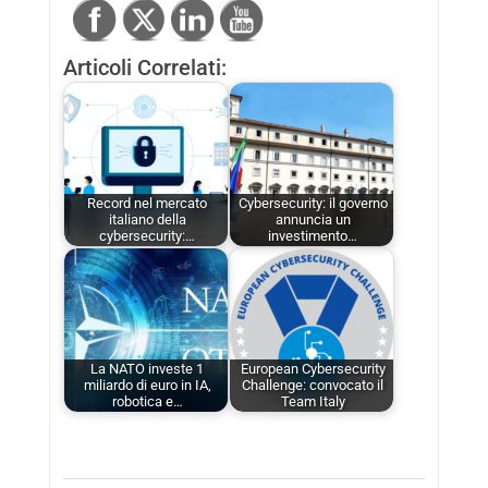
Articoli Correlati:
Record nel mercato
Cybersecurity: il governo
italiano della
annuncia un
cybersecurity:…
investimento…
La NATO investe 1
European Cybersecurity
miliardo di euro in IA,
Challenge: convocato il
robotica e…
Team Italy