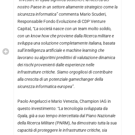
nostro Paese in un settore altamente strategico come la
sicurezza informatica”
commenta Mario Scuderi,
Responsabile Fondo Evoluzione di CDP Venture
Capital,
“La società nasce con un team molto solido,
con un know how che proviene dalla Ricerca militare e
sviluppa una soluzione completamente italiana, basata
sull’intelligenza artificiale e machine learning che
lavorano su algoritmi predittivi di valutazione dinamica
dei rischi provenienti dalle esperienze nelle
infrastrutture critiche. Siamo orgogliosi di contribuire
alla crescita di un potenziale gamechanger della
sicurezza informatica europea”
.
Paolo Angelucci e Mario Venezia, Champion IAG in
questo investimento:
“La tecnologia sviluppata da
Gyala, già a suo tempo intercettata dal Piano Nazionale
della Ricerca Militare (PNRM), ha dimostrato tutta la sua
capacità di proteggere le infrastrutture critiche, sia