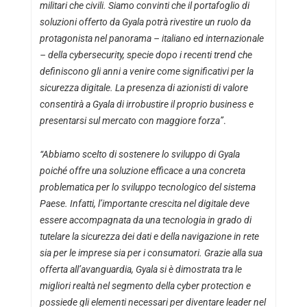
militari che civili. Siamo convinti che il portafoglio di
soluzioni offerto da Gyala potrà rivestire un ruolo da
protagonista nel panorama – italiano ed internazionale
– della cybersecurity, specie dopo i recenti trend che
definiscono gli anni a venire come significativi per la
sicurezza digitale. La presenza di azionisti di valore
consentirà a Gyala di irrobustire il proprio business e
presentarsi sul mercato con maggiore forza”
.
“Abbiamo scelto di sostenere lo sviluppo di Gyala
poiché offre una soluzione efficace a una concreta
problematica per lo sviluppo tecnologico del sistema
Paese. Infatti, l’importante crescita nel digitale deve
essere accompagnata da una tecnologia in grado di
tutelare la sicurezza dei dati e della navigazione in rete
sia per le imprese sia per i consumatori. Grazie alla sua
offerta all’avanguardia, Gyala si è dimostrata tra le
migliori realtà nel segmento della cyber protection e
possiede gli elementi necessari per diventare leader nel