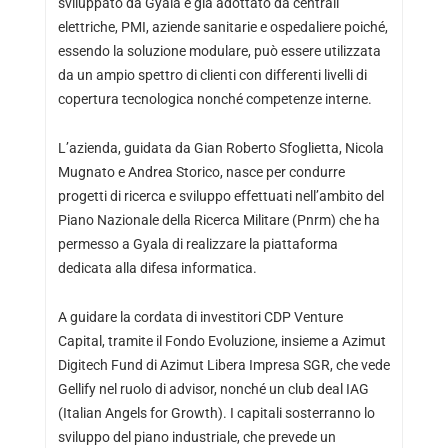
sviluppato da Gyala è già adottato da centrali
elettriche, PMI, aziende sanitarie e ospedaliere poiché,
essendo la soluzione modulare, può essere utilizzata
da un ampio spettro di clienti con differenti livelli di
copertura tecnologica nonché competenze interne.
L’azienda, guidata da Gian Roberto Sfoglietta, Nicola
Mugnato e Andrea Storico, nasce per condurre
progetti di ricerca e sviluppo effettuati nell’ambito del
Piano Nazionale della Ricerca Militare (Pnrm) che ha
permesso a Gyala di realizzare la piattaforma
dedicata alla difesa informatica.
A guidare la cordata di investitori CDP Venture
Capital, tramite il Fondo Evoluzione, insieme a Azimut
Digitech Fund di Azimut Libera Impresa SGR, che vede
Gellify nel ruolo di advisor, nonché un club deal IAG
(Italian Angels for Growth). I capitali sosterranno lo
sviluppo del piano industriale, che prevede un