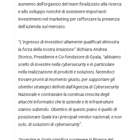
aumento dell’organico del team finalizzato alla ricerca
e allo sviluppo nonché di sostenere importanti
investimenti nel marketing per rafforzare la presenza
dell’azienda sul mercato.
“L’ingresso di investitori altamente qualificati dimostra
la forza della nostra intuizione”
dichiara Andrea
Storico, Presidente e Co-fondatore di Gyala,
“abbiamo
scelto di investire nella cybersecurity e in particolare
nella realizzazione di prodotti e soluzioni, facendoci
trovare pronti al momento giusto, per supportare gli
obiettivi strategici definiti dall’Agenzia di Cybersecurity
Nazionale e contrastare la continua crescita degli
attacchi informatici che le aziende e le infrastrutture
stanno subendo. Obiettivo di questo piano è quello di
posizionare Gyala tra i principali vendor nazionali, e non
solo, di soluzioni di cybersecurity”
.
“Investire in Gyala significa sostenere la Ricerca del