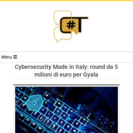
RIVISTA
Menu
CYBERSECURI
Cybersecurity Made in Italy: round da 5
milioni di euro per Gyala
TRENDS