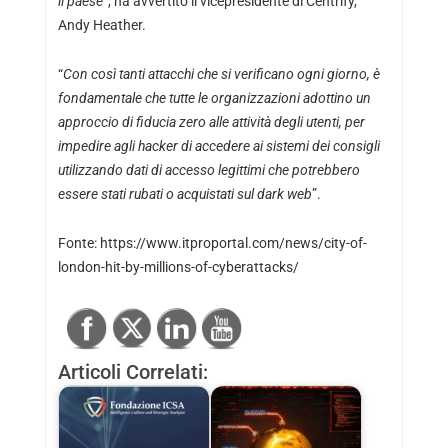
il paese”
, ha avvertito il vicepresidente di Centrify,
Andy Heather.
“
Con così tanti attacchi che si verificano ogni giorno, è
fondamentale che tutte le organizzazioni adottino un
approccio di fiducia zero alle attività degli utenti, per
impedire agli hacker di accedere ai sistemi
dei consigli
utilizzando dati di accesso legittimi che potrebbero
essere stati rubati o acquistati sul dark web
”.
Fonte: https://www.itproportal.com/news/city-of-
london-hit-by-millions-of-cyberattacks/
Articoli Correlati: