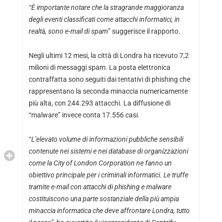
“È importante notare che la stragrande maggioranza
degli eventi classificati come attacchi informatici, in
realtà, sono e-mail di spam
” suggerisce il rapporto.
Negli ultimi 12 mesi, la città di Londra ha ricevuto 7,2
milioni di messaggi spam. La posta elettronica
contraffatta sono seguiti dai tentativi di phishing che
rappresentano la seconda minaccia numericamente
più alta, con 244.293 attacchi. La diffusione di
“malware” invece conta 17.556 casi.
“
L’elevato volume di informazioni pubbliche sensibili
contenute nei sistemi e nei database di organizzazioni
come la City of London Corporation ne fanno un
obiettivo principale per i criminali informatici. Le truffe
tramite e-mail con attacchi di phishing e malware
costituiscono una parte sostanziale della più ampia
minaccia informatica che deve affrontare Londra, tutto