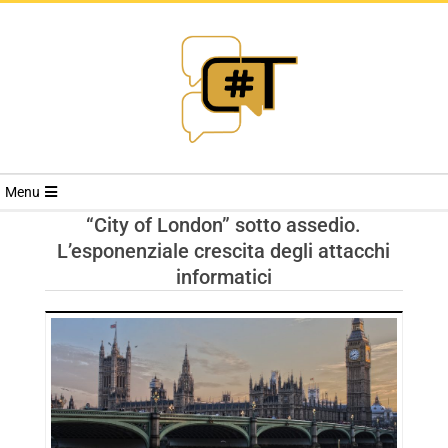
RIVISTA
Menu
CYBERSECURI
“City of London” sotto assedio.
L’esponenziale crescita degli attacchi
TRENDS
informatici