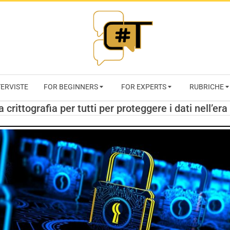
RIVISTA
TERVISTE
FOR BEGINNERS
FOR EXPERTS
RUBRICHE
CYBERSECURI
crittografia per tutti per proteggere i dati nell’era
TRENDS