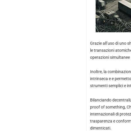
Grazie all’uso di uno s
le transazioni atomich
operazioni simultanee r
Inoltre, la combinazion
intrinseca e e permetton
strumenti semplici e int
Bilanciando decentrali
proof of something, Ch
internazionali di protezi
trasparenza e conformit
dimenticati.