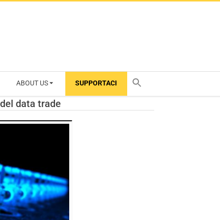
ABOUT US
SUPPORTACI
TY
 del data trade