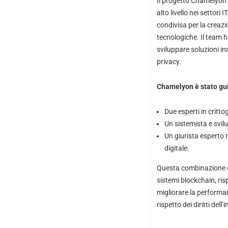
Il progetto Chamelyon è
alto livello nei settori
condivisa per la creazio
tecnologiche. Il team h
sviluppare soluzioni in
privacy.
Chamelyon è stato gui
Due esperti in critto
Un sistemista e svil
Un giurista esperto n
digitale.
Questa combinazione di
sistemi blockchain, ris
migliorare la performanc
rispetto dei
diritti dell