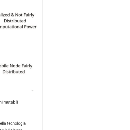
i mutabili
della tecnologia