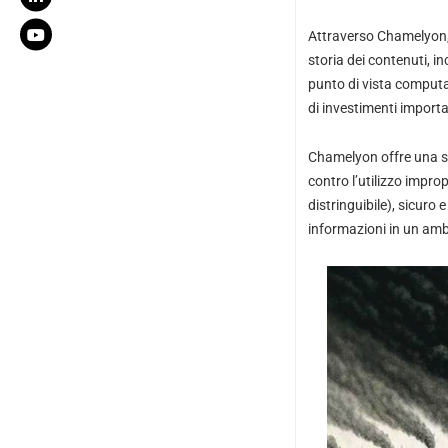
Attraverso Chamelyon, 
storia dei contenuti, in
punto di vista computa
di investimenti importan
Chamelyon offre una sol
contro l’utilizzo impro
distringuibile), sicuro
informazioni in un ambi