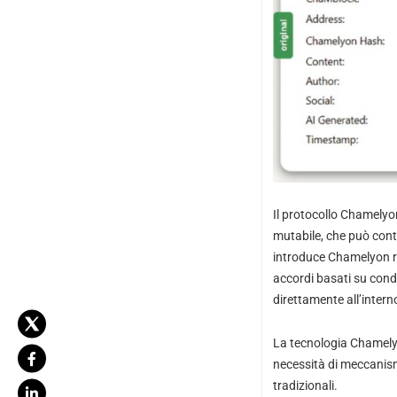
Il protocollo Chamelyo
mutabile, che può conte
introduce Chamelyon ra
accordi basati su condi
direttamente all’intern
La tecnologia Chamelyon
necessità di meccanismi
tradizionali.