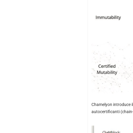
Chamelyon introduce il
autocertificanti (chain-