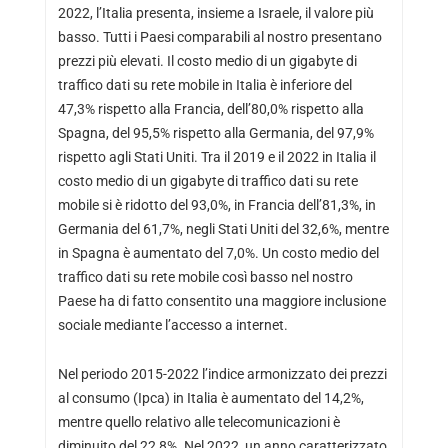
2022, l’Italia presenta, insieme a Israele, il valore più
basso. Tutti i Paesi comparabili al nostro presentano
prezzi più elevati. Il costo medio di un gigabyte di
traffico dati su rete mobile in Italia è inferiore del
47,3% rispetto alla Francia, dell’80,0% rispetto alla
Spagna, del 95,5% rispetto alla Germania, del 97,9%
rispetto agli Stati Uniti. Tra il 2019 e il 2022 in Italia il
costo medio di un gigabyte di traffico dati su rete
mobile si è ridotto del 93,0%, in Francia dell’81,3%, in
Germania del 61,7%, negli Stati Uniti del 32,6%, mentre
in Spagna è aumentato del 7,0%. Un costo medio del
traffico dati su rete mobile così basso nel nostro
Paese ha di fatto consentito una maggiore inclusione
sociale mediante l’accesso a internet.
Nel periodo 2015-2022 l’indice armonizzato dei prezzi
al consumo (Ipca) in Italia è aumentato del 14,2%,
mentre quello relativo alle telecomunicazioni è
diminuito del 22,8%. Nel 2022, un anno caratterizzato