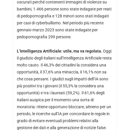
oscurati perché contenenti immagini di violenze su
bambini, 1.466 persone sono state indagate per reati
di pedopornografia e 128 minori sono stati indagati
per casi di cyberbullismo. Nel periodo più recente
gennaio-marzo 2023 sono state indagate per
pedopornografia 299 persone.
L’Intelligenza Artificiale: utile, ma va regolata.
Oggi
il giudizio degli italiani sull’Intelligenza Artificiale resta
molto cauto. Il 46,3% dei cittadini la considera una
opportunità, il 37,6% una minaccia, il 16,1% non sa
che cosa pensare. I giudizi sugli impatti dell’IA sono
più positivi tra i giovani (il 55,3% la considera una
opportunità) e tra i laureati (59,2%). Il 61,6% degli
italiani auspica per il momento una sorta di
moratoria: ritiene opportuno bloccare, almeno per un
periodo, le ricerche sull’IA per concordare le regole in
grado di evitare eventuali problemi relativi alla
gestione dei dati e alla generazione di notizie false.