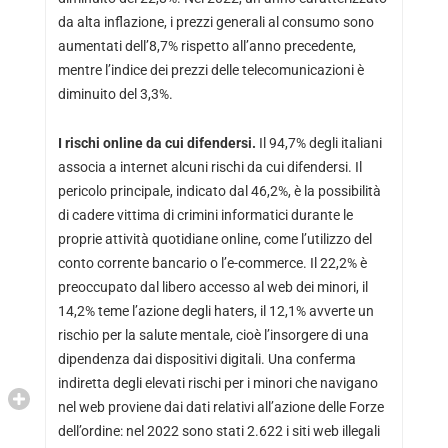
da alta inflazione, i prezzi generali al consumo sono
aumentati dell’8,7% rispetto all’anno precedente,
mentre l’indice dei prezzi delle telecomunicazioni è
diminuito del 3,3%.
I rischi online da cui difendersi.
Il 94,7% degli italiani
associa a internet alcuni rischi da cui difendersi. Il
pericolo principale, indicato dal 46,2%, è la possibilità
di cadere vittima di crimini informatici durante le
proprie attività quotidiane online, come l’utilizzo del
conto corrente bancario o l’e-commerce. Il 22,2% è
preoccupato dal libero accesso al web dei minori, il
14,2% teme l’azione degli haters, il 12,1% avverte un
rischio per la salute mentale, cioè l’insorgere di una
dipendenza dai dispositivi digitali. Una conferma
indiretta degli elevati rischi per i minori che navigano
nel web proviene dai dati relativi all’azione delle Forze
dell’ordine: nel 2022 sono stati 2.622 i siti web illegali