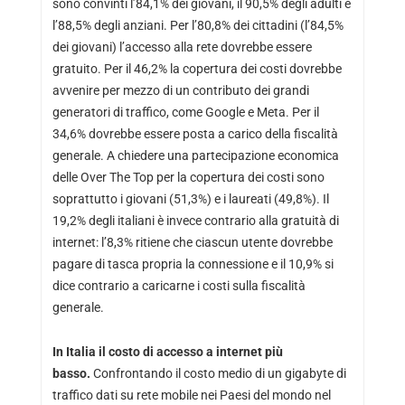
sono convinti l’84,1% dei giovani, il 90,5% degli adulti e
l’88,5% degli anziani. Per l’80,8% dei cittadini (l’84,5%
dei giovani) l’accesso alla rete dovrebbe essere
gratuito. Per il 46,2% la copertura dei costi dovrebbe
avvenire per mezzo di un contributo dei grandi
generatori di traffico, come Google e Meta. Per il
34,6% dovrebbe essere posta a carico della fiscalità
generale. A chiedere una partecipazione economica
delle Over The Top per la copertura dei costi sono
soprattutto i giovani (51,3%) e i laureati (49,8%). Il
19,2% degli italiani è invece contrario alla gratuità di
internet: l’8,3% ritiene che ciascun utente dovrebbe
pagare di tasca propria la connessione e il 10,9% si
dice contrario a caricarne i costi sulla fiscalità
generale.
In Italia il costo di accesso a internet più
basso.
Confrontando il costo medio di un gigabyte di
traffico dati su rete mobile nei Paesi del mondo nel