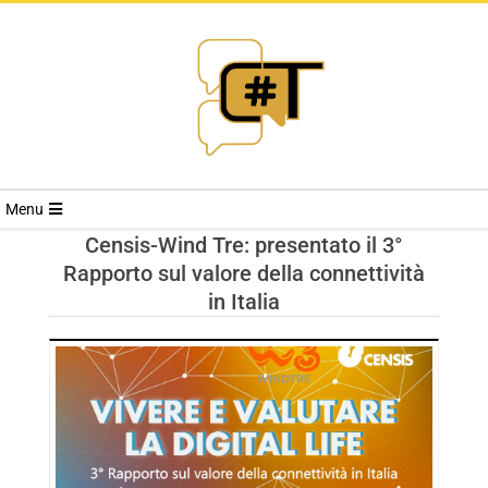
RIVISTA
Menu
CYBERSECURI
Censis-Wind Tre: presentato il 3°
Rapporto sul valore della connettività
TRENDS
in Italia