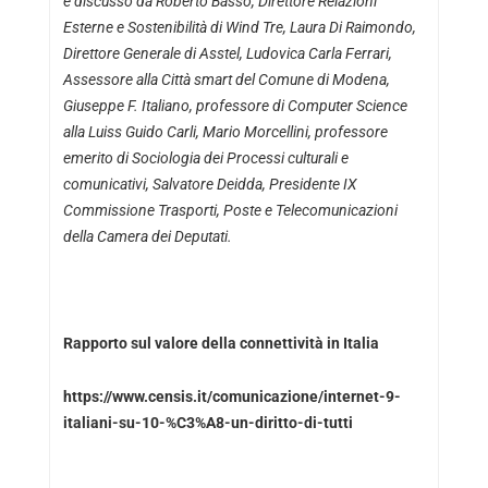
e discusso da Roberto Basso, Direttore Relazioni
Esterne e Sostenibilità di Wind Tre, Laura Di Raimondo,
Direttore Generale di Asstel, Ludovica Carla Ferrari,
Assessore alla Città smart del Comune di Modena,
Giuseppe F. Italiano, professore di Computer Science
alla Luiss Guido Carli, Mario Morcellini, professore
emerito di Sociologia dei Processi culturali e
comunicativi, Salvatore Deidda, Presidente IX
Commissione Trasporti, Poste e Telecomunicazioni
della Camera dei Deputati.
Rapporto sul valore della connettività in Italia
https://www.censis.it/comunicazione/internet-9-
italiani-su-10-%C3%A8-un-diritto-di-tutti