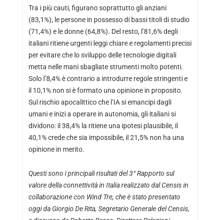
Tra i più cauti, figurano soprattutto gli anziani
(83,1%), le persone in possesso di bassi titoli di studio
(71,4%) e le donne (64,8%). Del resto, l’81,6% degli
italiani ritiene urgenti leggi chiare e regolamenti precisi
per evitare che lo sviluppo delle tecnologie digitali
metta nelle mani sbagliate strumenti molto potenti.
Solo l’8,4% è contrario a introdurre regole stringenti e
il 10,1% non si è formato una opinione in proposito.
Sul rischio apocalittico che l’IA si emancipi dagli
umani e inizi a operare in autonomia, gli italiani si
dividono: il 38,4% la ritiene una ipotesi plausibile, il
40,1% crede che sia impossibile, il 21,5% non ha una
opinione in merito.
Questi sono i principali risultati del 3° Rapporto sul
valore della connettività in Italia realizzato dal Censis in
collaborazione con Wind Tre, che è stato presentato
oggi da Giorgio De Rita, Segretario Generale del Censis,