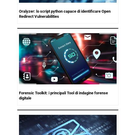
Oralyzer: lo script python capace di identificare Open
Redirect Vulnerabilities
Forensic Toolkit: i principali Tool di indagine forense
digitale