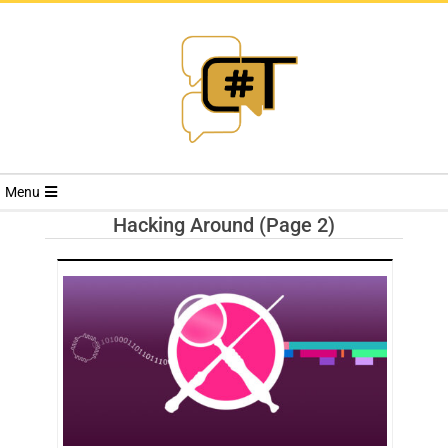
RIVISTA
Menu
CYBERSECURI
Hacking Around
(Page 2)
TRENDS