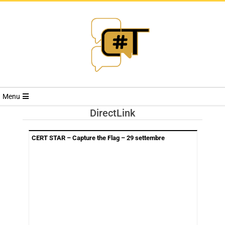
RIVISTA
Menu
CYBERSECURI
DirectLink
TRENDS
CERT STAR – Capture the Flag – 29 settembre