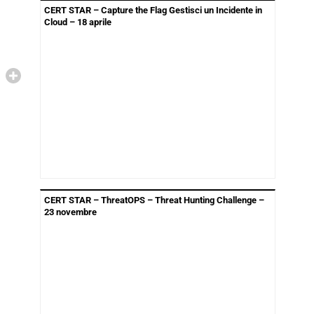
CERT STAR – Capture the Flag Gestisci un Incidente in
Cloud – 18 aprile
CERT STAR – ThreatOPS – Threat Hunting Challenge –
23 novembre