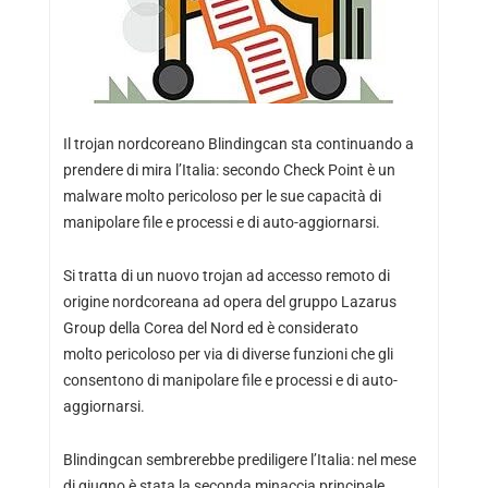
Il trojan nordcoreano Blindingcan sta continuando a
prendere di mira l’Italia: secondo Check Point è un
malware molto pericoloso per le sue capacità di
manipolare file e processi e di auto-aggiornarsi.
Si tratta di un nuovo trojan ad accesso remoto di
origine nordcoreana ad opera del gruppo Lazarus
Group della Corea del Nord ed è considerato
molto pericoloso per via di diverse funzioni che gli
consentono di manipolare file e processi e di auto-
aggiornarsi.
Blindingcan sembrerebbe prediligere l’Italia: nel mese
di giugno è stata la seconda minaccia principale.