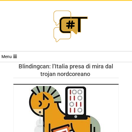
RIVISTA
Menu
CYBERSECURI
Blindingcan: l’Italia presa di mira dal
trojan nordcoreano
TRENDS