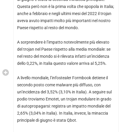
Questa però non è la prima volta che spopola in Italia;
anche a febbraio e negli ultimi mesi del 2022 il trojan
aveva avuto impatti molto più importanti nel nostro
Paese rispetto al resto del mondo.
A sorprendere è l’impatto notevolmente più elevato
del trojan nel Paese rispetto alla media mondiale: se
nel resto del mondo si è rilevata infatti un’incidenza
dello 0,22%, in Italia questo valore arriva al 5,25%.
A livello mondiale, l’infostealer Formbook detiene il
secondo posto come malware più diffuso, con
un’incidenza del 3,52% (3,10% in Italia). A seguire sul
podio troviamo Emotet, un trojan modulare in grado
di autopropagarsi: registra un impatto mondiale del
2,65% (3,04% in Italia). In Italia, invece, la minaccia
principale di giugno è stata Qbot.