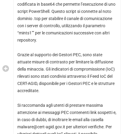
codificata in base64 che permette l’esecuzione di uno
script PowerShell. Questo script si connette al noto
dominio .top per stabilire il canale di comunicazione
con i server di controllo, utilizzando il parametro
“mints1″” per le comunicazioni successive con altri
repository.
Grazie al supporto dei Gestori PEC, sono state
attuate misure di contrasto per limitare la diffusione
della minaccia. Gli indicatori di compromissione (IoC)
rilevati sono stati condivisi attraverso il Feed IoC del
CERT-AGID, disponibile per i Gestori PEC e le strutture
accreditate.
Si raccomanda agli utenti di prestare massima
attenzione ai messaggi PEC contenenti link sospetti e,
in caso di dubbi, di inoltrare le email alla casella
malware@cert-agid.gov.it per ulteriori verifiche. Per