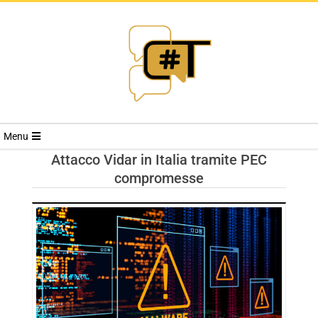
RIVISTA
Menu
CYBERSECURI
Attacco Vidar in Italia tramite PEC
compromesse
TRENDS