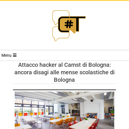
RIVISTA
Menu
CYBERSECURI
Attacco hacker al Camst di Bologna:
ancora disagi alle mense scolastiche di
TRENDS
Bologna