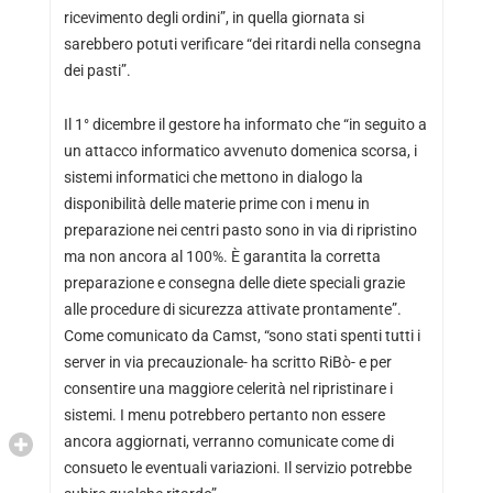
ricevimento degli ordini”, in quella giornata si
sarebbero potuti verificare “dei ritardi nella consegna
dei pasti”.
Il 1° dicembre il gestore ha informato che “in seguito a
un attacco informatico avvenuto domenica scorsa, i
sistemi informatici che mettono in dialogo la
disponibilità delle materie prime con i menu in
preparazione nei centri pasto sono in via di ripristino
ma non ancora al 100%. È garantita la corretta
preparazione e consegna delle diete speciali grazie
alle procedure di sicurezza attivate prontamente”.
Come comunicato da Camst, “sono stati spenti tutti i
server in via precauzionale- ha scritto RiBò- e per
consentire una maggiore celerità nel ripristinare i
sistemi. I menu potrebbero pertanto non essere
ancora aggiornati, verranno comunicate come di
consueto le eventuali variazioni. Il servizio potrebbe