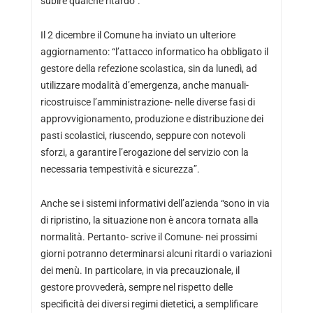
subire qualche ritardo”.
Il 2 dicembre il Comune ha inviato un ulteriore
aggiornamento: “l’attacco informatico ha obbligato il
gestore della refezione scolastica, sin da lunedì, ad
utilizzare modalità d’emergenza, anche manuali-
ricostruisce l’amministrazione- nelle diverse fasi di
approvvigionamento, produzione e distribuzione dei
pasti scolastici, riuscendo, seppure con notevoli
sforzi, a garantire l’erogazione del servizio con la
necessaria tempestività e sicurezza”.
Anche se i sistemi informativi dell’azienda “sono in via
di ripristino, la situazione non è ancora tornata alla
normalità. Pertanto- scrive il Comune- nei prossimi
giorni potranno determinarsi alcuni ritardi o variazioni
dei menù. In particolare, in via precauzionale, il
gestore provvederà, sempre nel rispetto delle
specificità dei diversi regimi dietetici, a semplificare