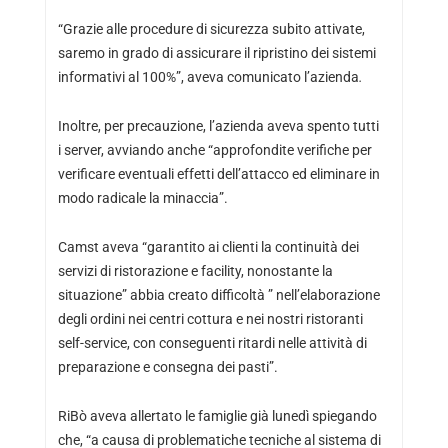
“Grazie alle procedure di sicurezza subito attivate,
saremo in grado di assicurare il ripristino dei sistemi
informativi al 100%”, aveva comunicato l’azienda
.
Inoltre, per precauzione, l’azienda aveva spento tutti
i server, avviando anche “approfondite verifiche per
verificare eventuali effetti dell’attacco ed eliminare in
modo radicale la minaccia”.
Camst aveva “garantito ai clienti la continuità dei
servizi di ristorazione e facility, nonostante la
situazione” abbia creato difficoltà ” nell’elaborazione
degli ordini nei centri cottura e nei nostri ristoranti
self-service, con conseguenti ritardi nelle attività di
preparazione e consegna dei pasti”.
RiBò aveva allertato le famiglie già lunedì spiegando
che, “a causa di problematiche tecniche al sistema di