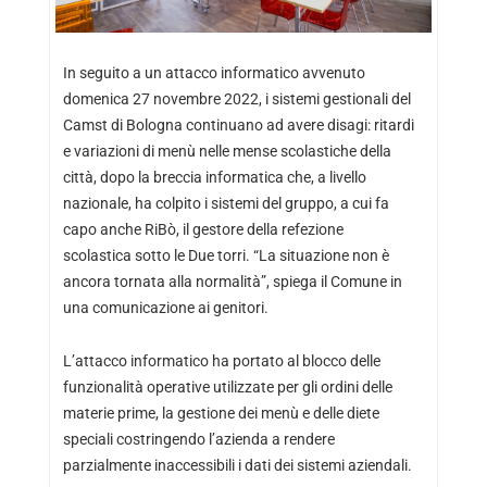
In seguito a un attacco informatico avvenuto
domenica 27 novembre 2022, i sistemi gestionali del
Camst di Bologna continuano ad avere disagi: ritardi
e variazioni di menù nelle mense scolastiche della
città, dopo la breccia informatica che, a livello
nazionale, ha colpito i sistemi del gruppo, a cui fa
capo anche RiBò, il gestore della refezione
scolastica sotto le Due torri. “La situazione non è
ancora tornata alla normalità”, spiega il Comune in
una comunicazione ai genitori.
L’attacco informatico ha portato al blocco delle
funzionalità operative utilizzate per gli ordini delle
materie prime, la gestione dei menù e delle diete
speciali costringendo l’azienda a rendere
parzialmente inaccessibili i dati dei sistemi aziendali.