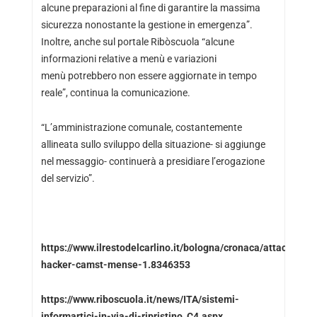
alcune preparazioni al fine di garantire la massima
sicurezza nonostante la gestione in emergenza”.
Inoltre, anche sul portale Ribòscuola “alcune
informazioni relative a menù e variazioni
menù potrebbero non essere aggiornate in tempo
reale”, continua la comunicazione.
“L’amministrazione comunale, costantemente
allineata sullo sviluppo della situazione- si aggiunge
nel messaggio- continuerà a presidiare l’erogazione
del servizio”.
https://www.ilrestodelcarlino.it/bologna/cronaca/attacco-
hacker-camst-mense-1.8346353
https://www.riboscuola.it/news/ITA/sistemi-
informartici-in-via-di-ripristino_C4.aspx