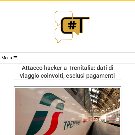
RIVISTA
Menu
CYBERSECURI
Attacco hacker a Trenitalia: dati di
viaggio coinvolti, esclusi pagamenti
TRENDS