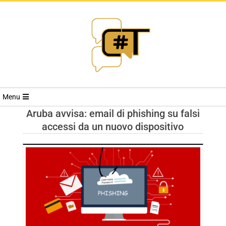
RIVISTA
Menu
CYBERSECURI
Aruba avvisa: email di phishing su falsi
accessi da un nuovo dispositivo
TRENDS